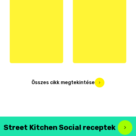
Összes cikk megtekintése
Street Kitchen Social receptek