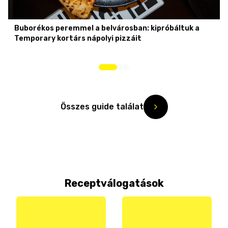
Buborékos peremmel a belvárosban: kipróbáltuk a
Temporary kortárs nápolyi pizzáit
Összes guide találat
Receptválogatások