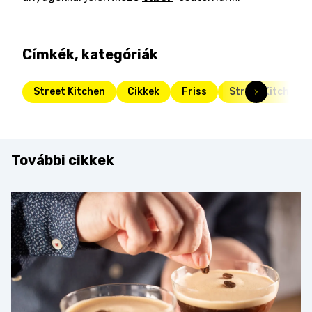
Címkék, kategóriák
Street Kitchen
Cikkek
Friss
Street Kitchen G
További cikkek