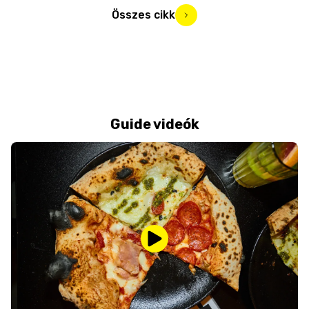
Összes cikk
Guide videók