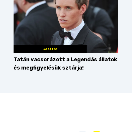
Gasztro
Tatán vacsorázott a Legendás állatok
és megfigyelésük sztárja!