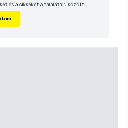
t és a cikkeket a találataid között.
lítom