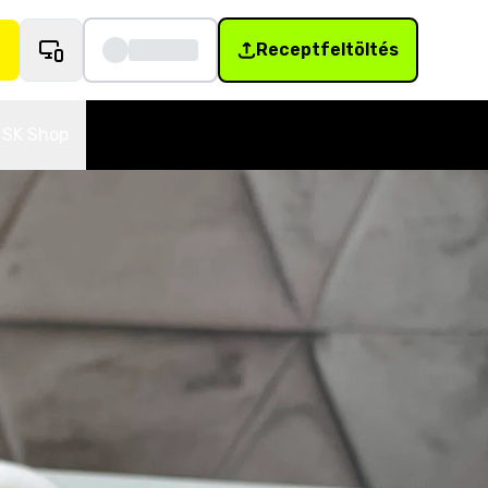
Receptfeltöltés
SK Shop