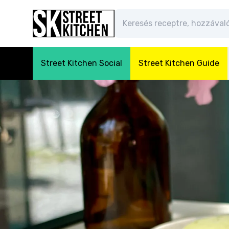
Street Kitchen Social
Street Kitchen Guide