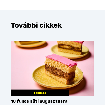
További cikkek
Toplista
10 fullos süti augusztusra