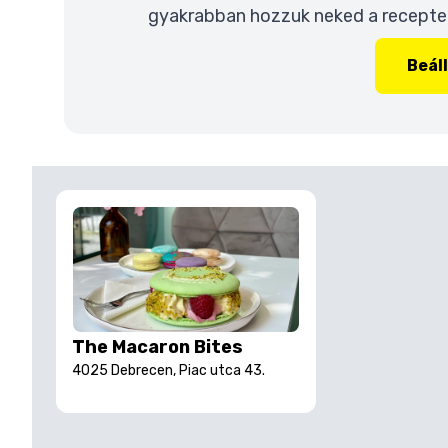
gyakrabban hozzuk neked a recepteke
Beál
The Macaron Bites
4025 Debrecen, Piac utca 43.