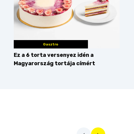
Gasztro
Ez a 6 torta versenyez idén a
Magyarország tortája címért