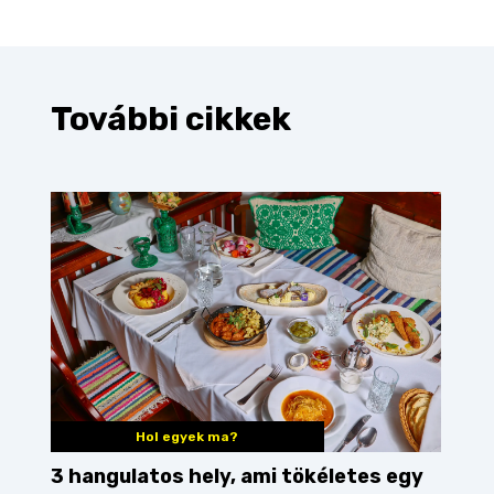
További cikkek
Hol egyek ma?
3 hangulatos hely, ami tökéletes egy