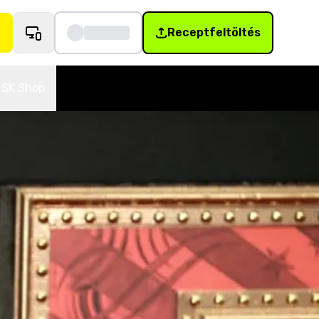
Receptfeltöltés
SK Shop