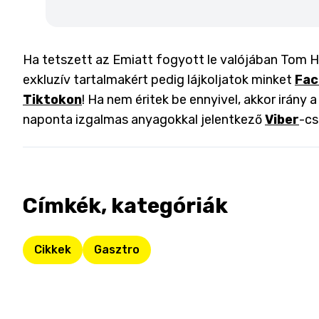
Ha tetszett az Emiatt fogyott le valójában Tom Ha
exkluzív tartalmakért pedig lájkoljatok minket
Fac
Tiktokon
! Ha nem éritek be ennyivel, akkor irány 
naponta izgalmas anyagokkal jelentkező
Viber
-cs
Címkék, kategóriák
Cikkek
Gasztro