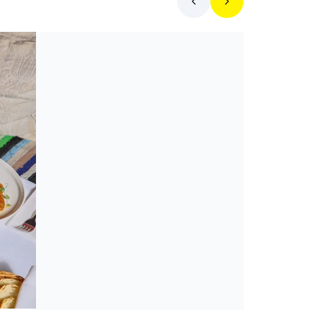
Toplista