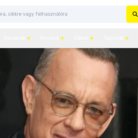
Receptek
Rovatok
Cikkek
Toplisták