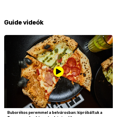
Guide videók
Buborékos peremmel a belvárosban: kipróbáltuk a