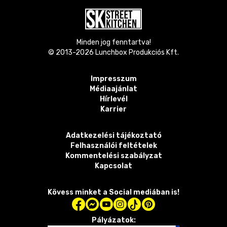
Minden jog fenntartva!
© 2013-
2026
Lunchbox Produkciós Kft.
Impresszum
Médiaajánlat
Hírlevél
Karrier
Adatkezelési tájékoztató
Felhasználói feltételek
Kommentelési szabályzat
Kapcsolat
Kövess minket a Social mediában is!
Pályázatok: