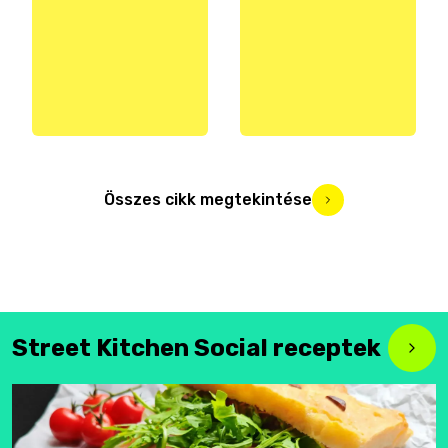
Összes cikk megtekintése
Street Kitchen Social receptek