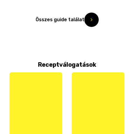
Összes guide találat
Receptválogatások