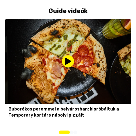
Guide videók
Buborékos peremmel a belvárosban: kipróbáltuk a
Temporary kortárs nápolyi pizzáit