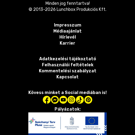
Minden jog fenntartva!
© 2013-
2026
Lunchbox Produkciós Kft.
Impresszum
Médiaajánlat
Hírlevél
Karrier
Adatkezelési tájékoztató
Felhasználói feltételek
Kommentelési szabályzat
Kapcsolat
Kövess minket a Social mediában is!
Pályázatok: