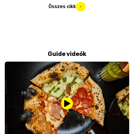
Összes cikk
Guide videók