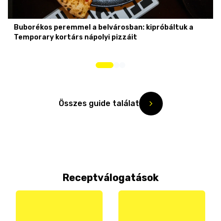
Buborékos peremmel a belvárosban: kipróbáltuk a
Temporary kortárs nápolyi pizzáit
Összes guide találat
Receptválogatások