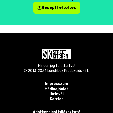
Receptfeltöltés
Minden jog fenntartva!
© 2013-
2026
Lunchbox Produkciós Kft.
Impresszum
Médiaajánlat
Hírlevél
Karrier
Adatkezelési tájékoztató