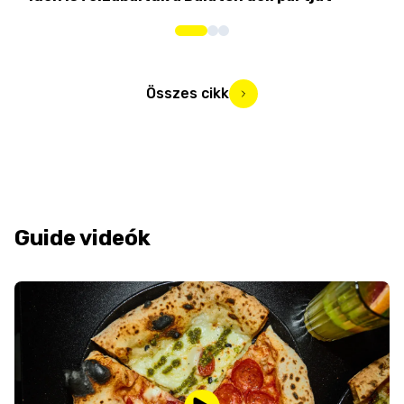
Összes cikk
Guide videók