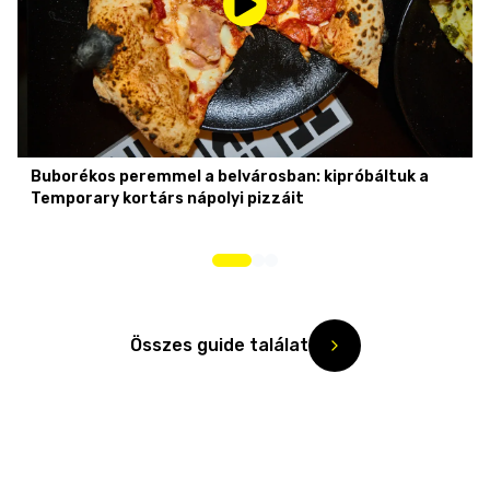
Buborékos peremmel a belvárosban: kipróbáltuk a
Temporary kortárs nápolyi pizzáit
Összes guide találat