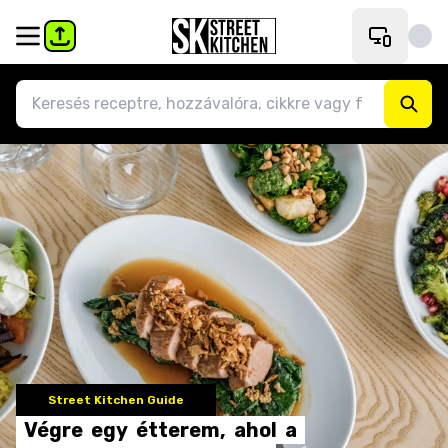
Street Kitchen Guide
Végre
egy
étterem,
ahol
a