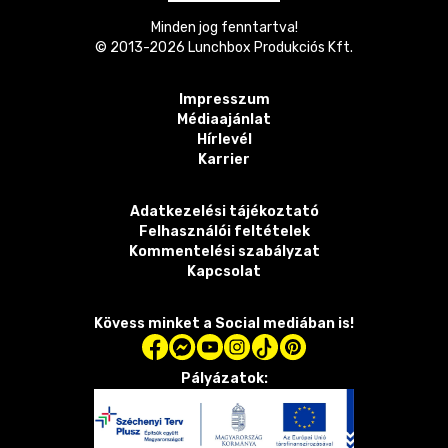
Minden jog fenntartva!
© 2013-
2026
Lunchbox Produkciós Kft.
Impresszum
Médiaajánlat
Hírlevél
Karrier
Adatkezelési tájékoztató
Felhasználói feltételek
Kommentelési szabályzat
Kapcsolat
Kövess minket a Social mediában is!
Pályázatok: