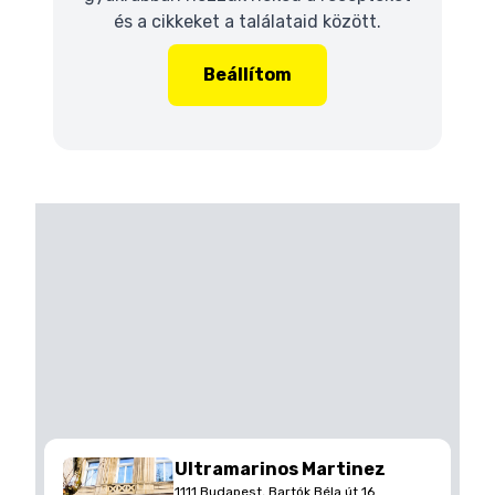
és a cikkeket a találataid között.
Beállítom
Ultramarinos Martinez
1111 Budapest, Bartók Béla út 16.