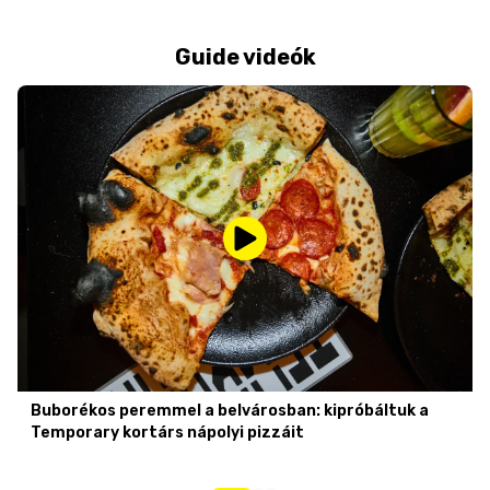
Guide videók
Buborékos peremmel a belvárosban: kipróbáltuk a
Temporary kortárs nápolyi pizzáit