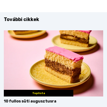
További cikkek
Toplista
10 fullos süti augusztusra