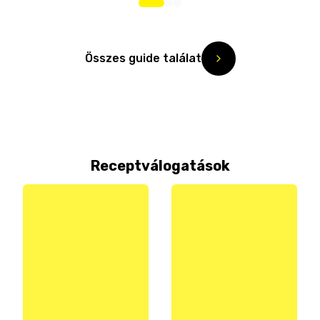
Összes guide találat
Receptválogatások