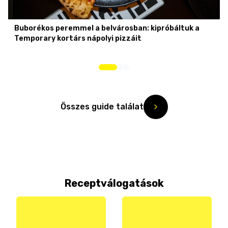
Buborékos peremmel a belvárosban: kipróbáltuk a
Temporary kortárs nápolyi pizzáit
Összes guide találat
Receptválogatások