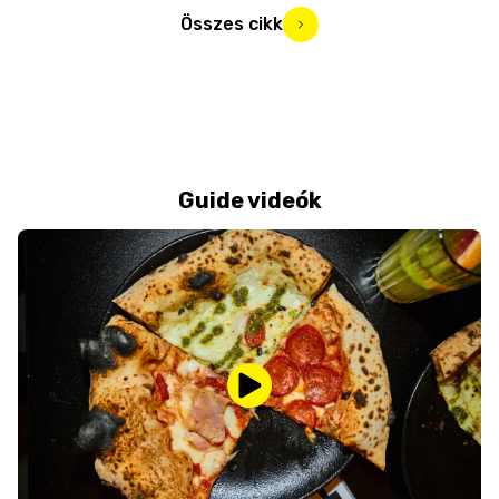
Összes cikk
Guide videók