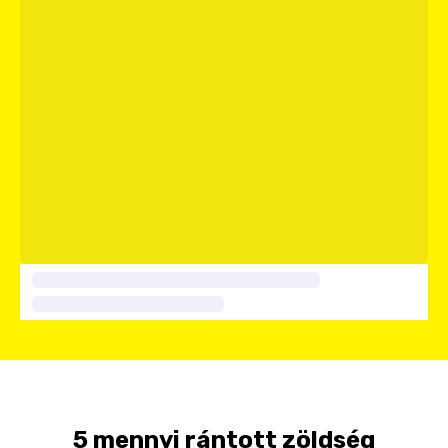
5 mennyi rántott zöldség