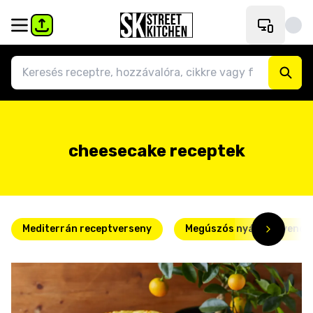
cheesecake receptek
Mediterrán receptverseny
Megúszós nyári kedvence