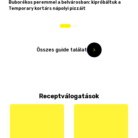
Buborékos peremmel a belvárosban: kipróbáltuk a
Temporary kortárs nápolyi pizzáit
Összes guide találat
Receptválogatások