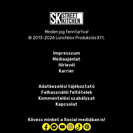
Minden jog fenntartva!
© 2013-
2026
Lunchbox Produkciós Kft.
Impresszum
Médiaajánlat
Hírlevél
Karrier
Adatkezelési tájékoztató
Felhasználói feltételek
Kommentelési szabályzat
Kapcsolat
Kövess minket a Social mediában is!