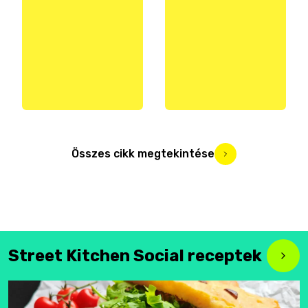
Összes cikk megtekintése
Street Kitchen Social receptek