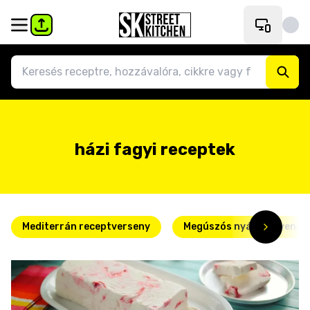
házi fagyi receptek
Mediterrán receptverseny
Megúszós nyári kedvence