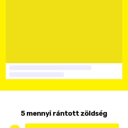
5 mennyi rántott zöldség