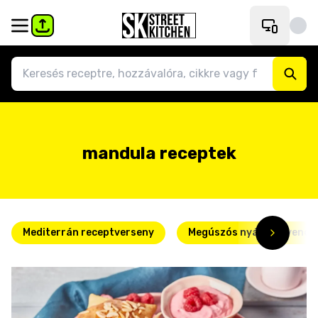
mandula receptek
Mediterrán receptverseny
Megúszós nyári kedvence