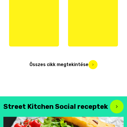
Összes cikk megtekintése
Street Kitchen Social receptek