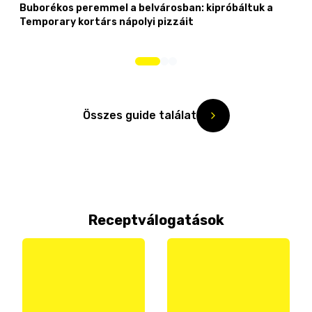
Buborékos peremmel a belvárosban: kipróbáltuk a
Temporary kortárs nápolyi pizzáit
Összes guide találat
Receptválogatások