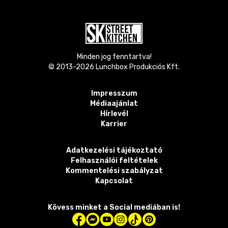
Minden jog fenntartva!
© 2013-
2026
Lunchbox Produkciós Kft.
Impresszum
Médiaajánlat
Hírlevél
Karrier
Adatkezelési tájékoztató
Felhasználói feltételek
Kommentelési szabályzat
Kapcsolat
Kövess minket a Social mediában is!