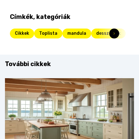
Címkék, kategóriák
Cikkek
Toplista
mandula
desszertek
További cikkek