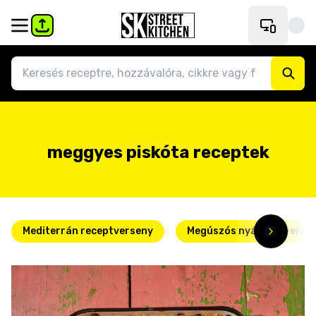
meggyes piskóta receptek
Mediterrán receptverseny
Megúszós nyári kedvence