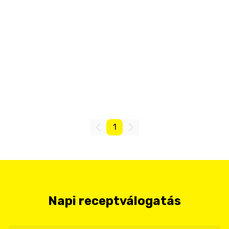
1
Napi receptválogatás