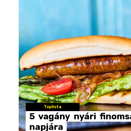
Toplista
5
vagány
nyári
finoms
napjára