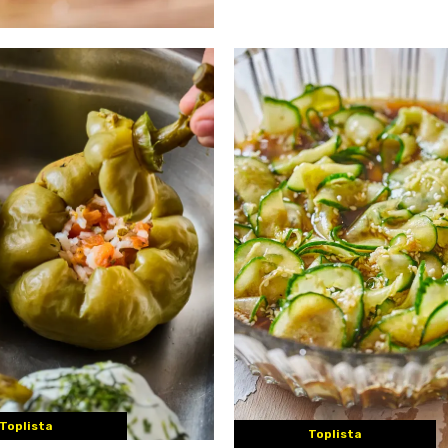
Toplista
Toplista