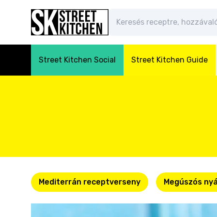
Street Kitchen Social
Street Kitchen Guide
Mediterrán receptverseny
Megúszós nyá