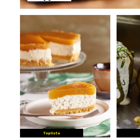
Toplista