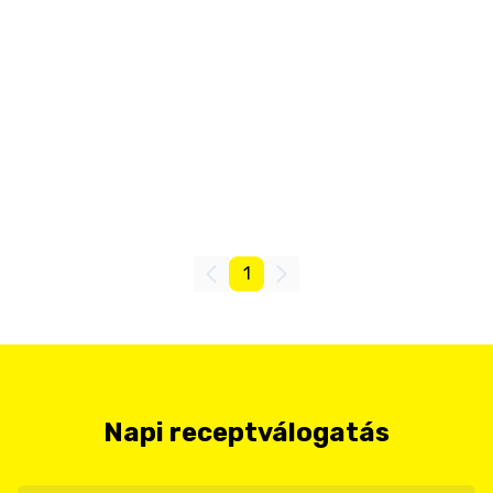
1
Napi receptválogatás