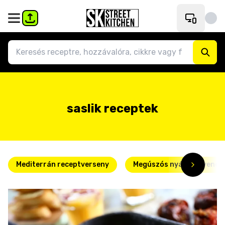
saslik receptek
Mediterrán receptverseny
Megúszós nyári kedvence