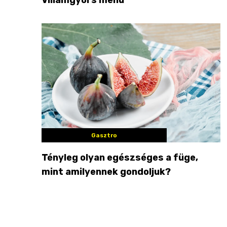
Gasztro
Tényleg olyan egészséges a füge,
mint amilyennek gondoljuk?