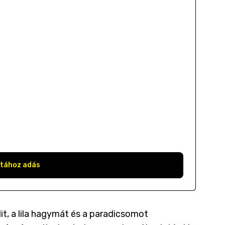
stához adás
lit, a lila hagymát és a paradicsomot