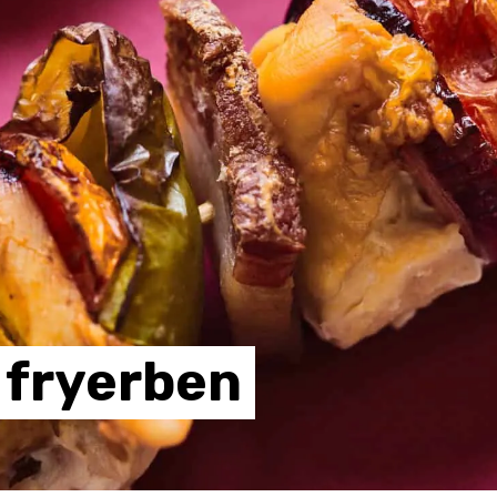
fryerben