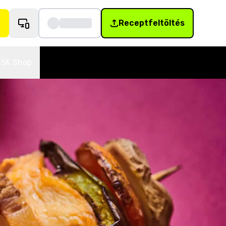
Receptfeltöltés
SK Shop