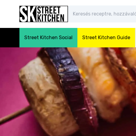
Street Kitchen Social
Street Kitchen Guide