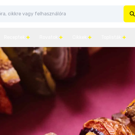
Receptek
Rovatok
Cikkek
Toplisták