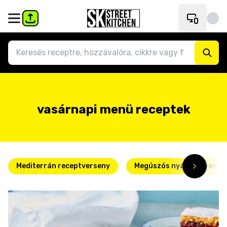
vasárnapi menü receptek
Mediterrán receptverseny
Megúszós nyári kedvence