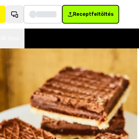
Receptfeltöltés
SK Shop