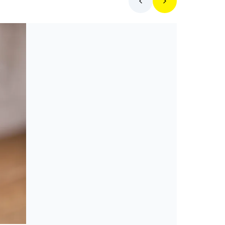
Mit főzzek ma?