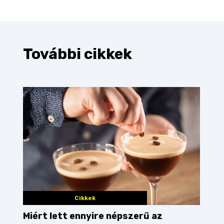
További cikkek
Cikkek
Miért lett ennyire népszerű az