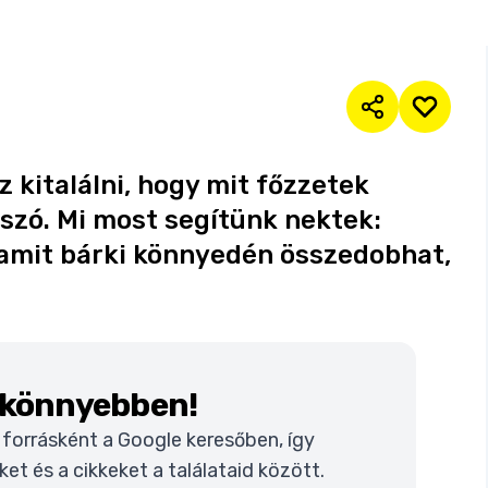
 kitalálni, hogy mit főzzetek
 szó. Mi most segítünk nektek:
amit bárki könnyedén összedobhat,
k könnyebben!
t forrásként a Google keresőben, így
t és a cikkeket a találataid között.