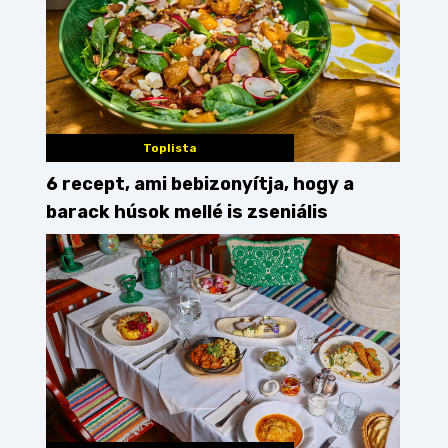
Toplista
6 recept, ami bebizonyítja, hogy a
barack húsok mellé is zseniális