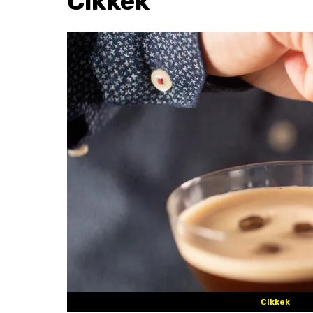
Cikkek
Cikkek