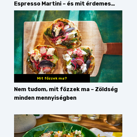
Espresso Martini – és mit érdemes
enni mellé?
Mit főzzek ma?
Nem tudom, mit főzzek ma – Zöldség
minden mennyiségben