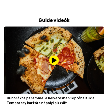
Guide videók
Buborékos peremmel a belvárosban: kipróbáltuk a
Temporary kortárs nápolyi pizzáit