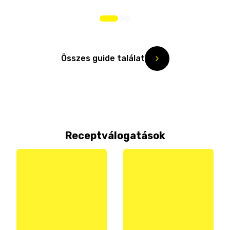
Összes guide találat
Receptválogatások