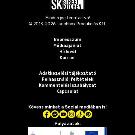
Minden jog fenntartva!
© 2013-
2026
Lunchbox Produkciós Kft.
Impresszum
Médiaajánlat
Hírlevél
Karrier
Adatkezelési tájékoztató
Felhasználói feltételek
Kommentelési szabályzat
Kapcsolat
Kövess minket a Social mediában is!
Pályázatok: