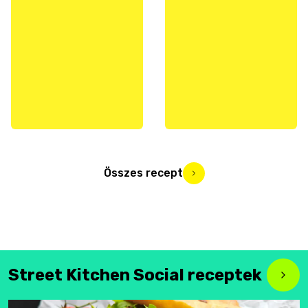
Összes recept
Street Kitchen Social receptek