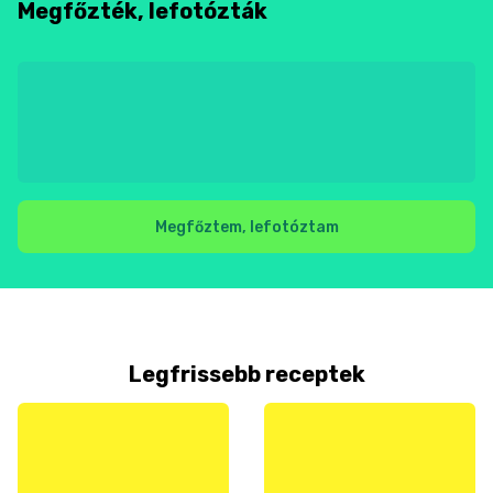
Megfőzték, lefotózták
Megfőztem, lefotóztam
Legfrissebb receptek