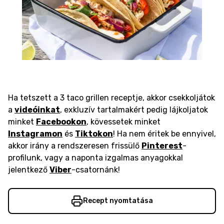
Ha tetszett a 3 taco grillen receptje, akkor csekkoljátok
a
videóinkat
, exkluzív tartalmakért pedig lájkoljatok
minket
Facebookon
, kövessetek minket
Instagramon
és
Tiktokon
! Ha nem éritek be ennyivel,
akkor irány a rendszeresen frissülő
Pinterest
-
profilunk, vagy a naponta izgalmas anyagokkal
jelentkező
Viber
-csatornánk!
Recept nyomtatása