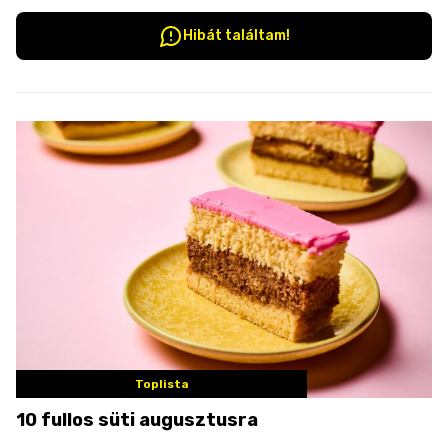
Hibát találtam!
Toplista
10 fullos süti augusztusra