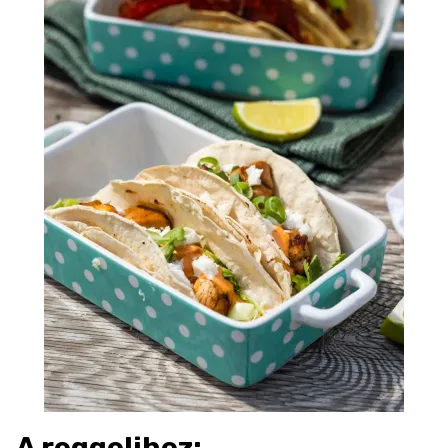
A reggelihez: