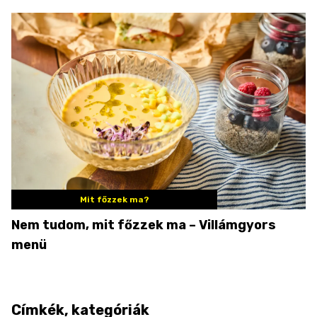
Mit főzzek ma?
Nem tudom, mit főzzek ma – Villámgyors
menü
Címkék, kategóriák