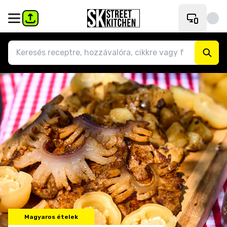
Magyaros ételek