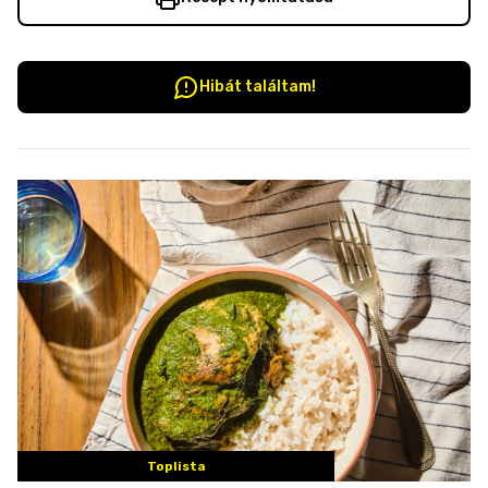
Hibát találtam!
Toplista