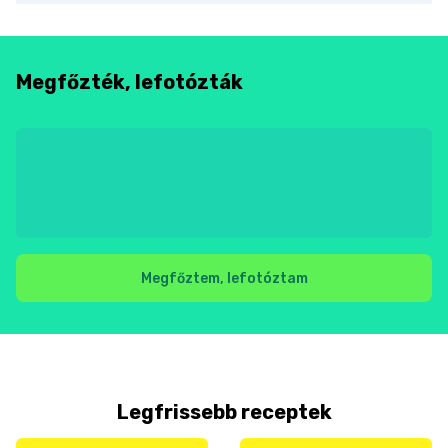
Megfőzték, lefotózták
Megfőztem, lefotóztam
Legfrissebb receptek