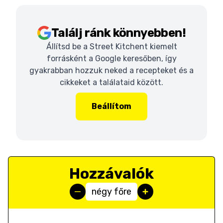
Találj ránk könnyebben!
Állítsd be a Street Kitchent kiemelt
forrásként a Google keresőben, így
gyakrabban hozzuk neked a recepteket és a
cikkeket a találataid között.
Beállítom
Hozzávalók
négy főre