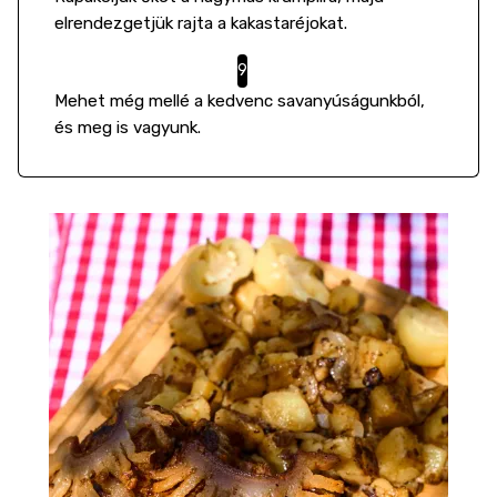
elrendezgetjük rajta a kakastaréjokat.
Mehet még mellé a kedvenc savanyúságunkból,
és meg is vagyunk.