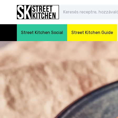
Street Kitchen Social
Street Kitchen Guide