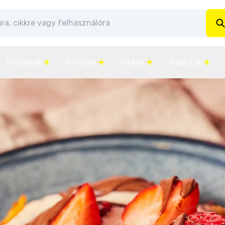
Receptek
Rovatok
Cikkek
Toplisták