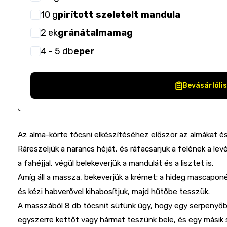
10
g
pirított szeletelt mandula
2
ek
gránátalmamag
4
- 5
db
eper
Bevásárlóli
Az alma-körte tócsni elkészítéséhez először az almákat és
Ráreszeljük a narancs héját, és ráfacsarjuk a felének a levé
a fahéjjal, végül belekeverjük a mandulát és a lisztet is.
Amíg áll a massza, bekeverjük a krémet: a hideg mascaponér
és kézi habverővel kihabosítjuk, majd hűtőbe tesszük.
A masszából 8 db tócsnit sütünk úgy, hogy egy serpenyőbe
egyszerre kettőt vagy hármat teszünk bele, és egy másik