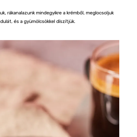
tjuk, rákanalazunk mindegyikre a krémből, meglocsoljuk
ulát, és a gyümölcsökkel díszítjük.