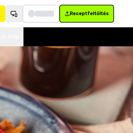
Receptfeltöltés
SK Shop