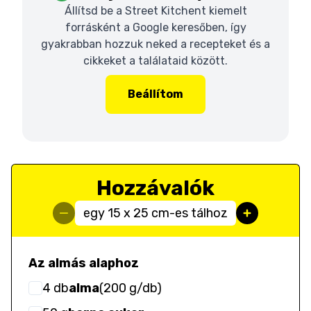
Állítsd be a Street Kitchent kiemelt
forrásként a Google keresőben, így
gyakrabban hozzuk neked a recepteket és a
cikkeket a találataid között.
Beállítom
Hozzávalók
egy 15 x 25 cm-es tálhoz
Az almás alaphoz
4
db
alma
(
200 g/db
)