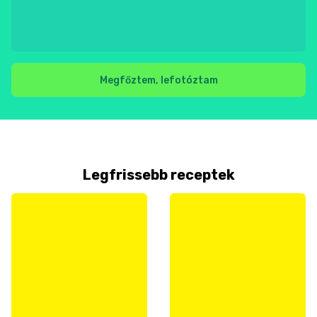
Megfőztem, lefotóztam
Legfrissebb receptek