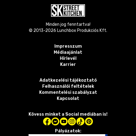
Minden jog fenntartva!
© 2013-
2026
Lunchbox Produkciós Kft.
Impresszum
Médiaajánlat
Hírlevél
Karrier
Adatkezelési tájékoztató
Felhasználói feltételek
Kommentelési szabályzat
Kapcsolat
Kövess minket a Social mediában is!
Pályázatok: