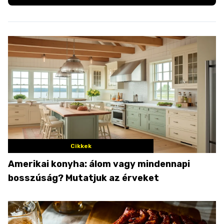
Cikkek
Amerikai konyha: álom vagy mindennapi
bosszúság? Mutatjuk az érveket