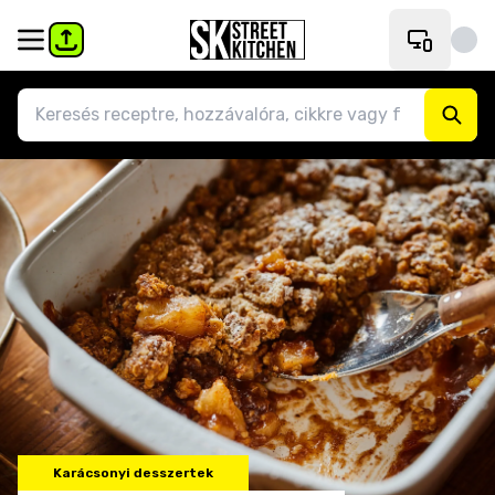
Karácsonyi desszertek