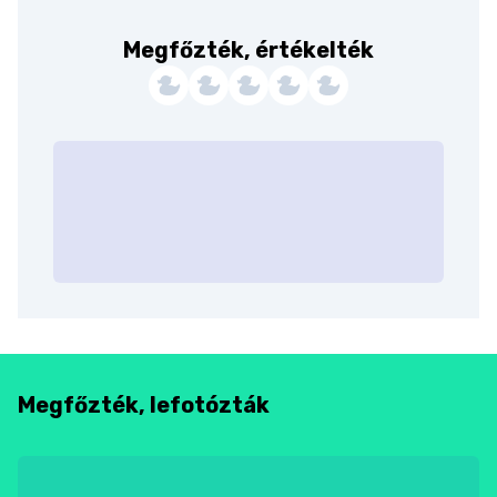
Megfőzték, értékelték
Megfőzték, lefotózták