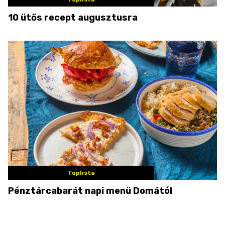
10 ütős recept augusztusra
Toplista
Pénztárcabarát napi menü Domától