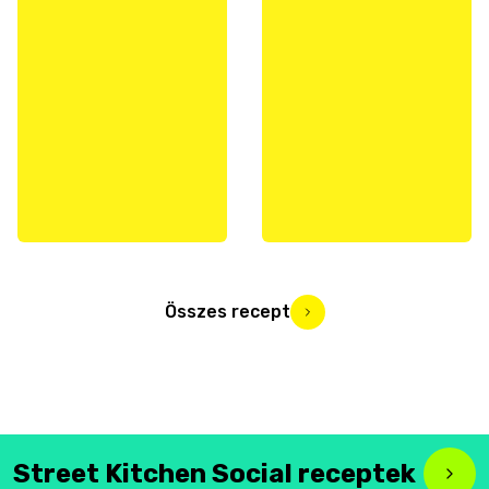
Összes recept
Street Kitchen Social receptek