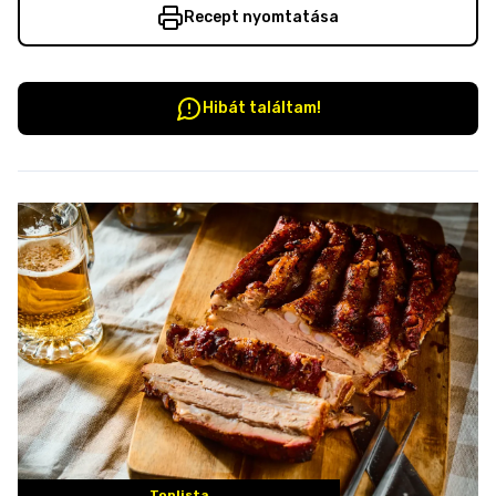
Recept nyomtatása
Hibát találtam!
Toplista