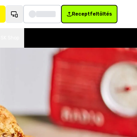
Receptfeltöltés
SK Shop