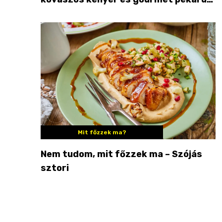
Palkonyán
Mit főzzek ma?
Nem tudom, mit főzzek ma – Szójás
sztori