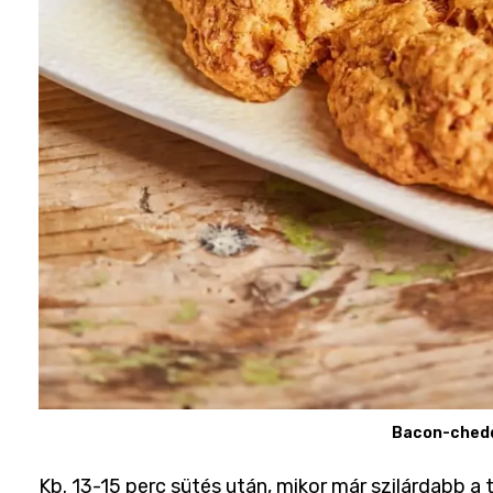
Bacon-ched
Kb. 13-15 perc sütés után, mikor már szilárdabb a t