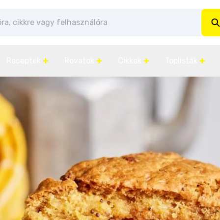
Receptek
Rovatok
Cikkek
Toplisták