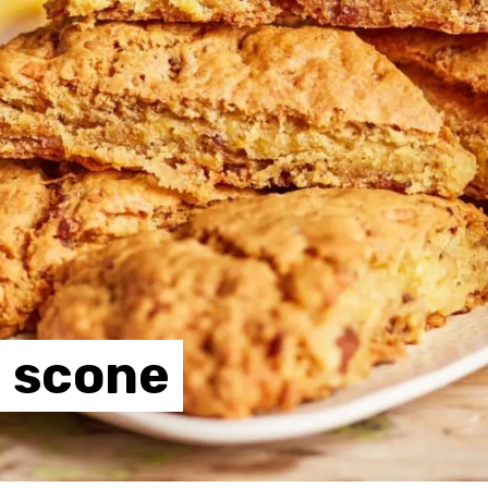
scone