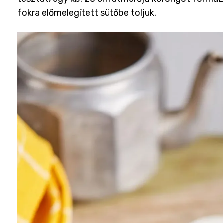
fokra előmelegített sütőbe toljuk.