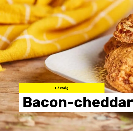
Pékség
Bacon-cheddar