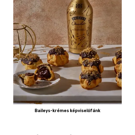
Baileys-krémes képviselőfánk