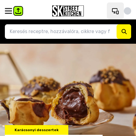
Karácsonyi desszertek