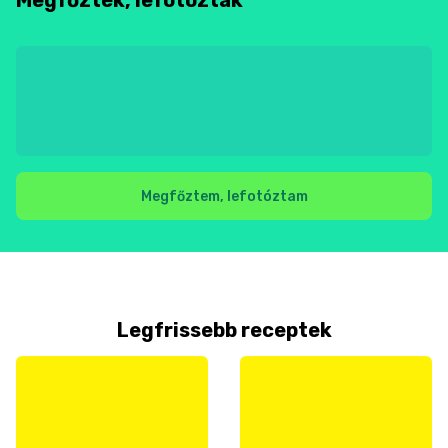
Megfőztem, lefotóztam
Legfrissebb receptek