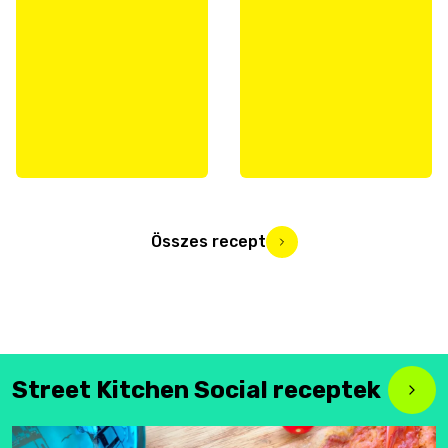
Összes recept
Street Kitchen Social receptek