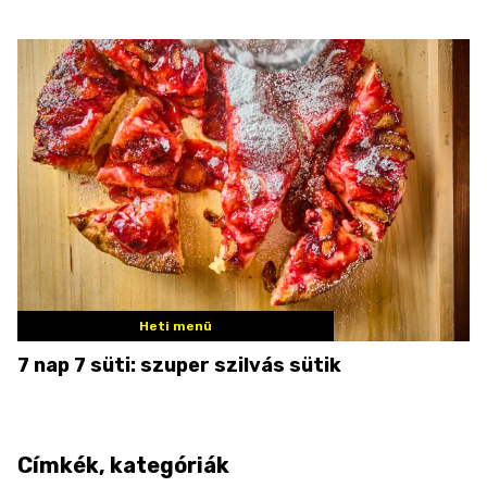
Heti menü
7 nap 7 süti: szuper szilvás sütik
Címkék, kategóriák