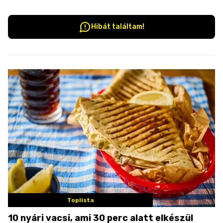
Hibát találtam!
Toplista
10 nyári vacsi, ami 30 perc alatt elkészül