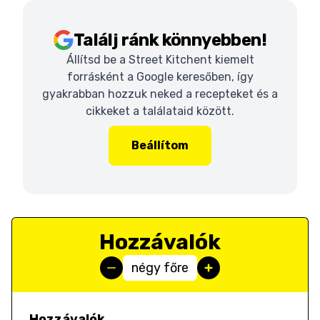
Találj ránk könnyebben!
Állítsd be a Street Kitchent kiemelt
forrásként a Google keresőben, így
gyakrabban hozzuk neked a recepteket és a
cikkeket a találataid között.
Beállítom
Hozzávalók
négy főre
Hozzávalók