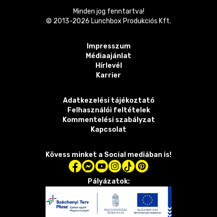
Minden jog fenntartva!
© 2013-
2026
Lunchbox Produkciós Kft.
Impresszum
Médiaajánlat
Hírlevél
Karrier
Adatkezelési tájékoztató
Felhasználói feltételek
Kommentelési szabályzat
Kapcsolat
Kövess minket a Social mediában is!
Pályázatok: