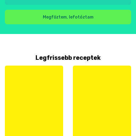
Megfőztem, lefotóztam
Legfrissebb receptek