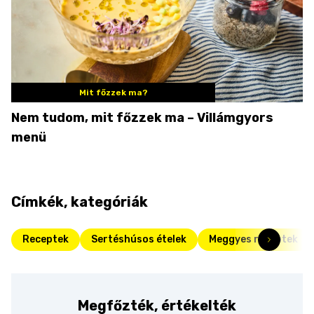
Mit főzzek ma?
Nem tudom, mit főzzek ma – Villámgyors
menü
Címkék, kategóriák
Receptek
Sertéshúsos ételek
Meggyes receptek
Megfőzték, értékelték