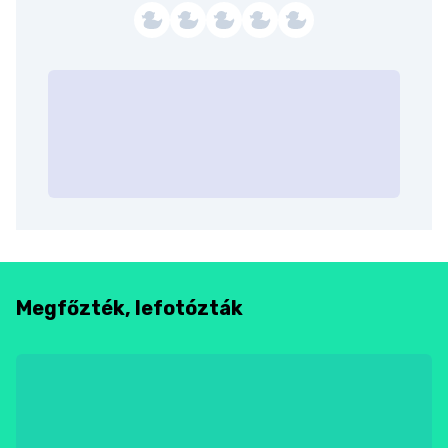
Megfőzték, lefotózták