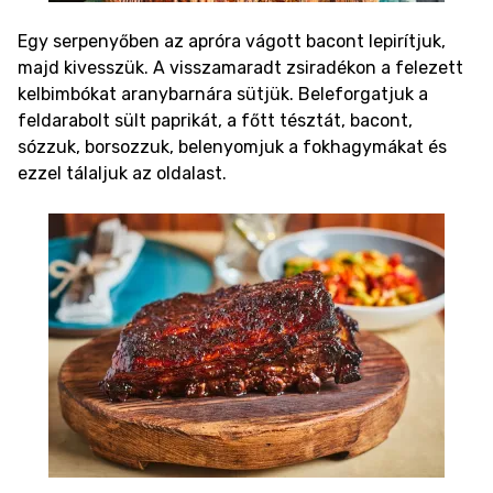
Egy serpenyőben az apróra vágott bacont lepirítjuk,
majd kivesszük. A visszamaradt zsiradékon a felezett
kelbimbókat aranybarnára sütjük. Beleforgatjuk a
feldarabolt sült paprikát, a főtt tésztát, bacont,
sózzuk, borsozzuk, belenyomjuk a fokhagymákat és
ezzel tálaljuk az oldalast.