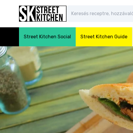
Street Kitchen Social
Street Kitchen Guide