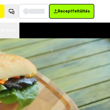
Receptfeltöltés
SK Shop