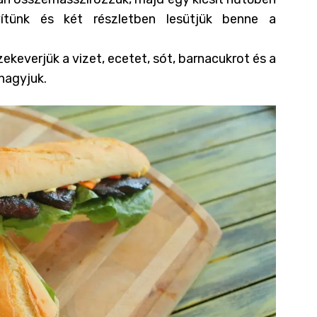
vítünk és két részletben lesütjük benne a
keverjük a vizet, ecetet, sót, barnacukrot és a
 hagyjuk.