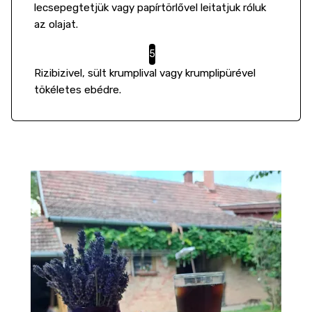
lecsepegtetjük vagy papírtörlővel leitatjuk róluk
az olajat.
Rizibizivel, sült krumplival vagy krumplipürével
tökéletes ebédre.