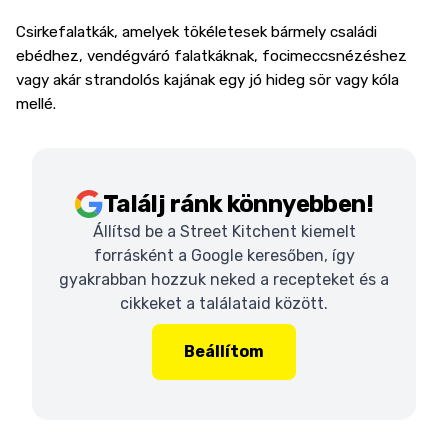
Csirkefalatkák, amelyek tökéletesek bármely családi
ebédhez, vendégváró falatkáknak, focimeccsnézéshez
vagy akár strandolós kajának egy jó hideg sör vagy kóla
mellé.
Találj ránk könnyebben!
Állítsd be a Street Kitchent kiemelt
forrásként a Google keresőben, így
gyakrabban hozzuk neked a recepteket és a
cikkeket a találataid között.
Beállítom