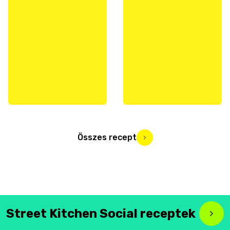
Összes recept
Street Kitchen Social receptek