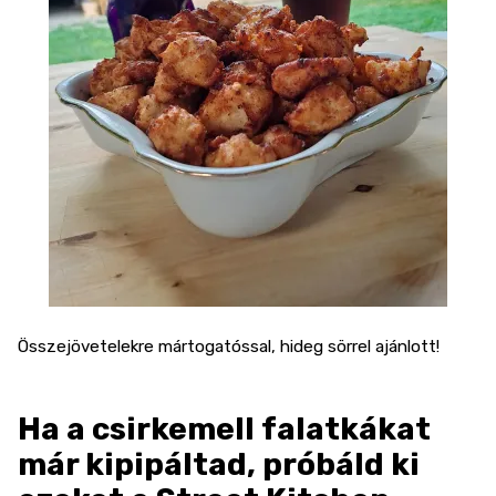
Összejövetelekre mártogatóssal, hideg sörrel ajánlott!
Ha a csirkemell falatkákat
már kipipáltad, próbáld ki