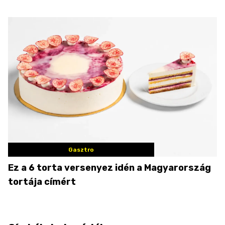
Gasztro
Ez a 6 torta versenyez idén a Magyarország
tortája címért