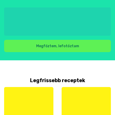
Megfőztem, lefotóztam
Legfrissebb receptek