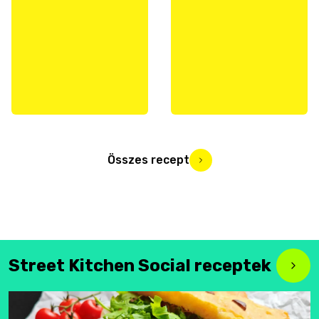
Összes recept
Street Kitchen Social receptek