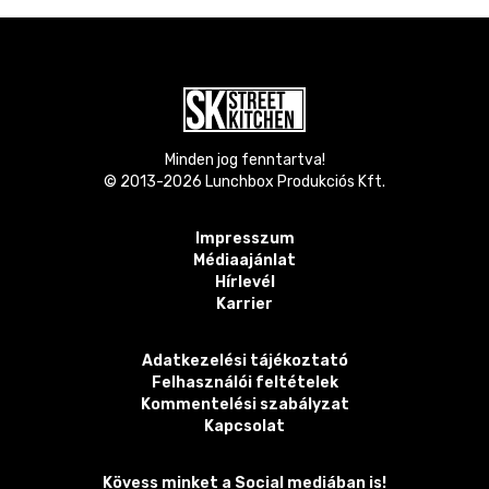
Minden jog fenntartva!
© 2013-
2026
Lunchbox Produkciós Kft.
Impresszum
Médiaajánlat
Hírlevél
Karrier
Adatkezelési tájékoztató
Felhasználói feltételek
Kommentelési szabályzat
Kapcsolat
Kövess minket a Social mediában is!