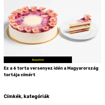
Gasztro
Ez a 6 torta versenyez idén a Magyarország
tortája címért
Címkék, kategóriák