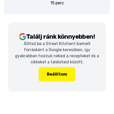
15 perc
Találj ránk könnyebben!
Állítsd be a Street Kitchent kiemelt
forrásként a Google keresőben, így
gyakrabban hozzuk neked a recepteket és a
cikkeket a találataid között.
Beállítom