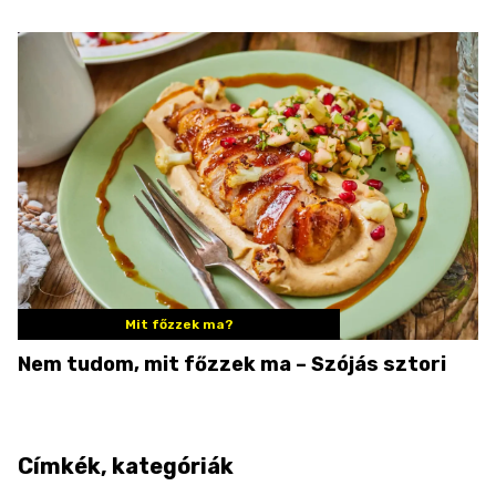
Palkonyán
Mit főzzek ma?
Nem tudom, mit főzzek ma – Szójás sztori
Címkék, kategóriák