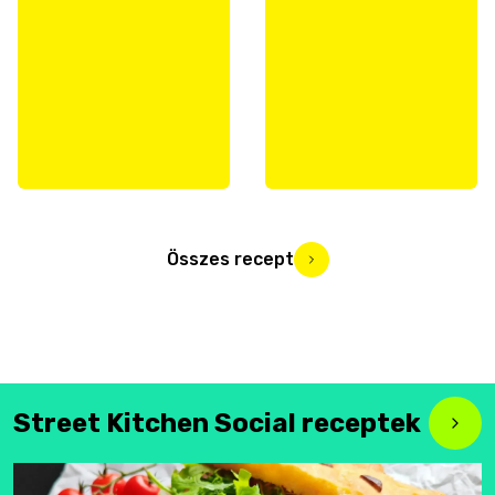
Összes recept
Street Kitchen Social receptek