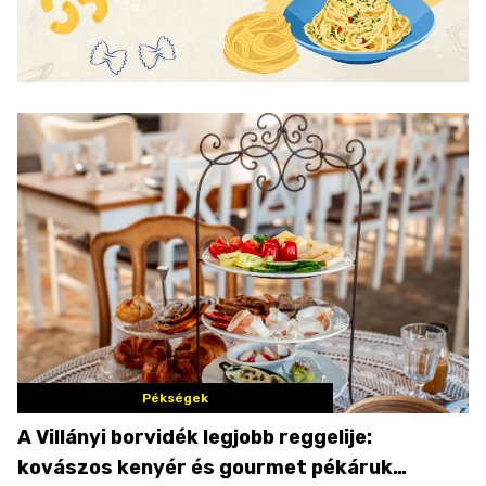
Pékségek
A Villányi borvidék legjobb reggelije:
kovászos kenyér és gourmet pékáruk