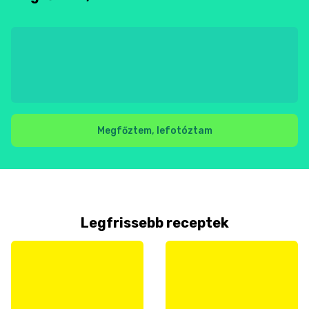
Megfőztem, lefotóztam
Legfrissebb receptek