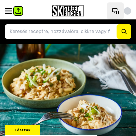
Tészták