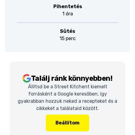
Pihentetés
1 óra
Sütés
15 perc
Találj ránk könnyebben!
Állítsd be a Street Kitchent kiemelt
forrásként a Google keresőben, így
gyakrabban hozzuk neked a recepteket és a
cikkeket a találataid között.
Beállítom