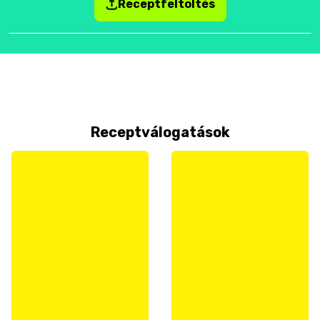
Receptfeltöltés
Receptválogatások