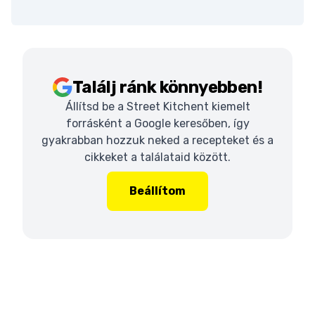
Találj ránk könnyebben!
Állítsd be a Street Kitchent kiemelt
forrásként a Google keresőben, így
gyakrabban hozzuk neked a recepteket és a
cikkeket a találataid között.
Beállítom