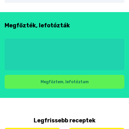
Megfőzték, lefotózták
Megfőztem, lefotóztam
Legfrissebb receptek