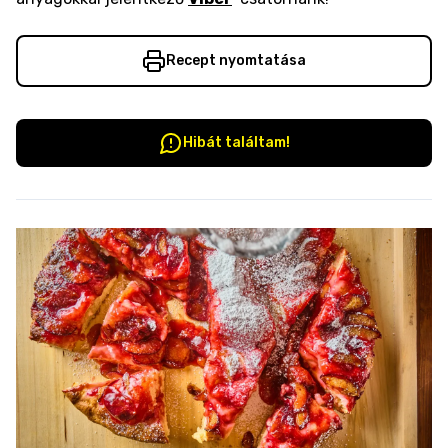
Recept nyomtatása
Hibát találtam!