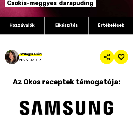
Csokis-meggyes
darapuding
Hozzávalók
Elkészítés
Értékelések
Szilágyi
Nóri
2023. 03. 09.
Az
Okos receptek
támogatója: