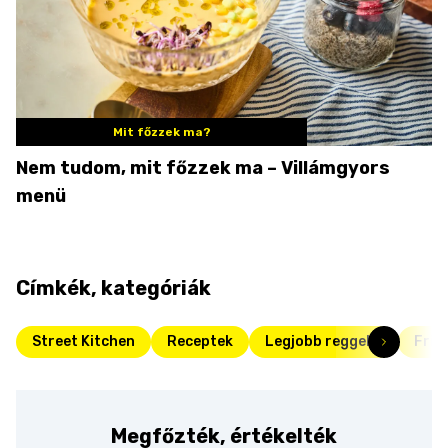
Mit főzzek ma?
Nem tudom, mit főzzek ma – Villámgyors
menü
Címkék, kategóriák
Street Kitchen
Receptek
Legjobb reggelik
Fris
Megfőzték, értékelték