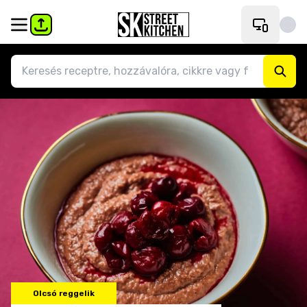
Olcsó reggelik