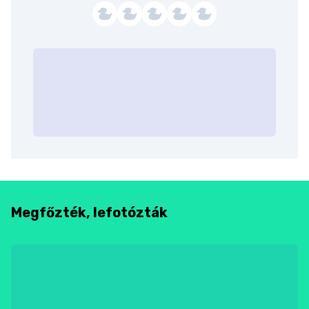
Megfőzték, lefotózták