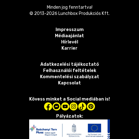
Minden jog fenntartva!
© 2013-
2026
Lunchbox Produkciós Kft.
Impresszum
Médiaajánlat
Hírlevél
Karrier
Adatkezelési tájékoztató
Felhasználói feltételek
Kommentelési szabályzat
Kapcsolat
Kövess minket a Social mediában is!
Pályázatok: