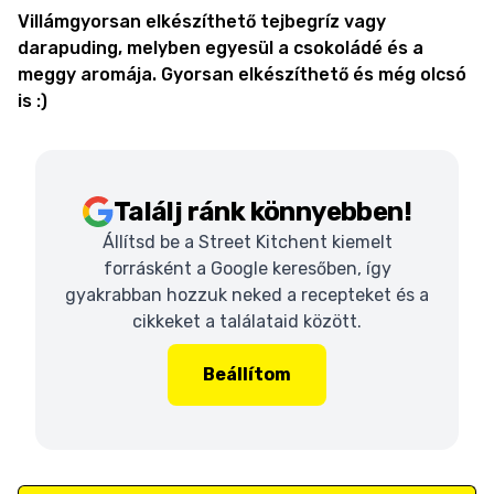
Villámgyorsan elkészíthető tejbegríz vagy
darapuding, melyben egyesül a csokoládé és a
meggy aromája. Gyorsan elkészíthető és még olcsó
is :)
Találj ránk könnyebben!
Állítsd be a Street Kitchent kiemelt
forrásként a Google keresőben, így
gyakrabban hozzuk neked a recepteket és a
cikkeket a találataid között.
Beállítom