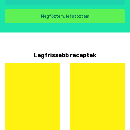
Megfőztem, lefotóztam
Legfrissebb receptek