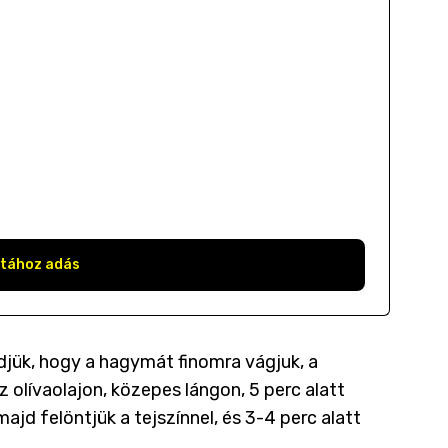
stához adás
zdjük, hogy a hagymát finomra vágjuk, a
z olívaolajon, közepes lángon, 5 perc alatt
ajd felöntjük a tejszínnel, és 3-4 perc alatt