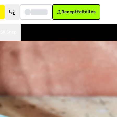
Receptfeltöltés
SK Shop