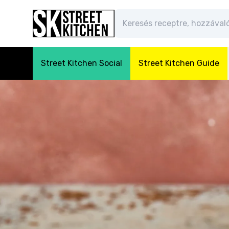
Street Kitchen Social
Street Kitchen Guide