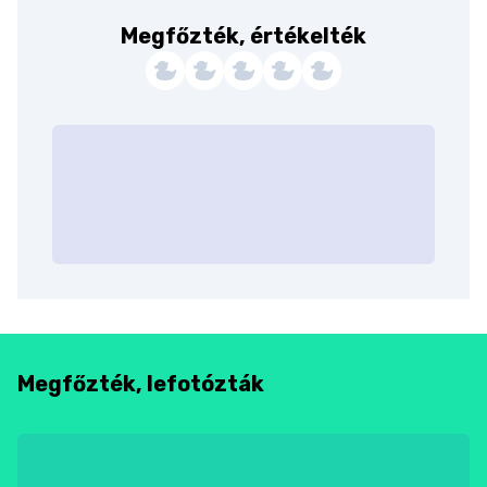
Megfőzték, értékelték
Megfőzték, lefotózták