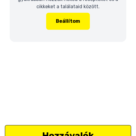
cikkeket a találataid között.
Beállítom
Hozzávalók