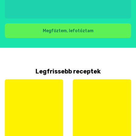
Megfőztem, lefotóztam
Legfrissebb receptek