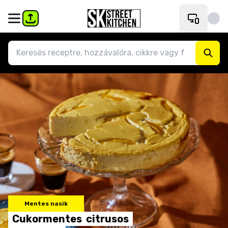
Mentes nasik
Cukormentes
citrusos