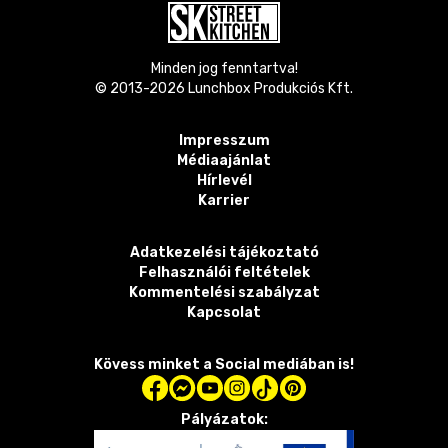
Minden jog fenntartva!
© 2013-
2026
Lunchbox Produkciós Kft.
Impresszum
Médiaajánlat
Hírlevél
Karrier
Adatkezelési tájékoztató
Felhasználói feltételek
Kommentelési szabályzat
Kapcsolat
Kövess minket a Social mediában is!
Pályázatok: