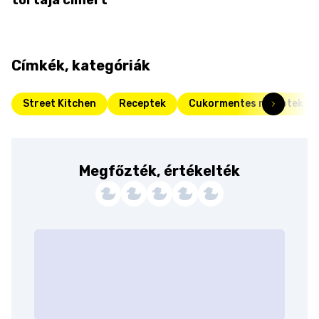
Címkék, kategóriák
Street Kitchen
Receptek
Cukormentes receptek
Megfőzték, értékelték