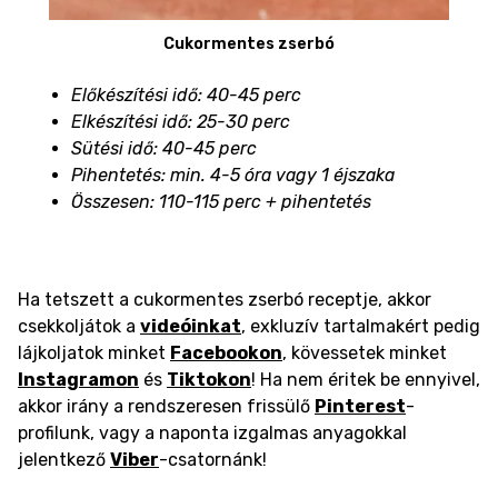
Cukormentes zserbó
Előkészítési idő: 40-45 perc
Elkészítési idő: 25-30 perc
Sütési idő: 40-45 perc
Pihentetés: min. 4-5 óra vagy 1 éjszaka
Összesen: 110-115 perc + pihentetés
Ha tetszett a cukormentes zserbó receptje, akkor
csekkoljátok a
videóinkat
, exkluzív tartalmakért pedig
lájkoljatok minket
Facebookon
, kövessetek minket
Instagramon
és
Tiktokon
! Ha nem éritek be ennyivel,
akkor irány a rendszeresen frissülő
Pinterest
-
profilunk, vagy a naponta izgalmas anyagokkal
jelentkező
Viber
-csatornánk!