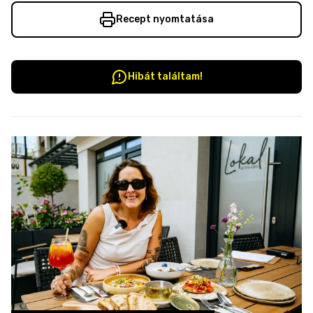
Recept nyomtatása
Hibát találtam!