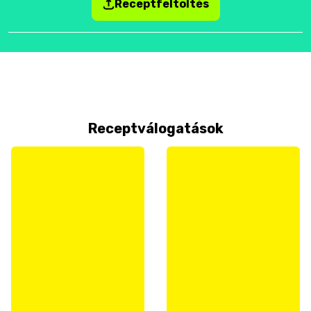
Receptfeltöltés
Receptválogatások