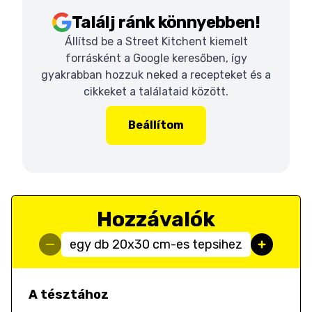
Találj ránk könnyebben!
Állítsd be a Street Kitchent kiemelt
forrásként a Google keresőben, így
gyakrabban hozzuk neked a recepteket és a
cikkeket a találataid között.
Beállítom
Hozzávalók
egy db 20x30 cm-es tepsihez
A tésztához