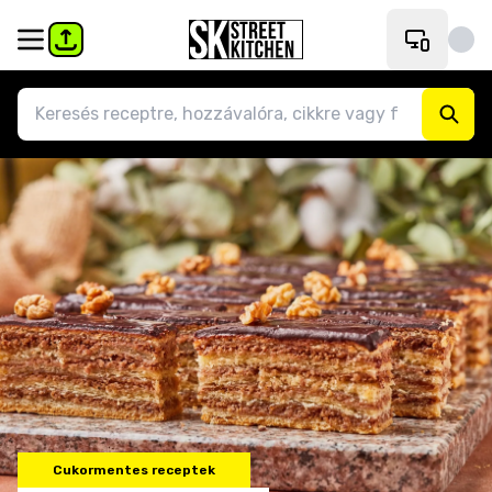
Cukormentes receptek