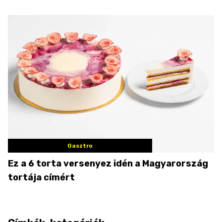
Gasztro
Ez a 6 torta versenyez idén a Magyarország
tortája címért