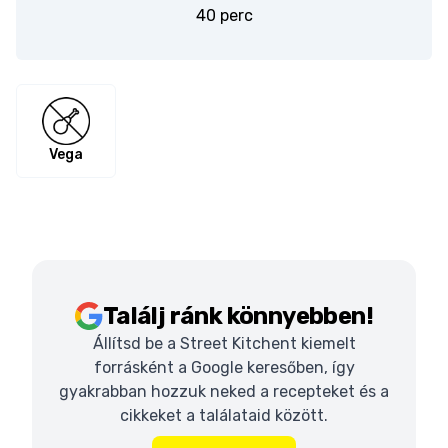
40 perc
Vega
Találj ránk könnyebben!
Állítsd be a Street Kitchent kiemelt
forrásként a Google keresőben, így
gyakrabban hozzuk neked a recepteket és a
cikkeket a találataid között.