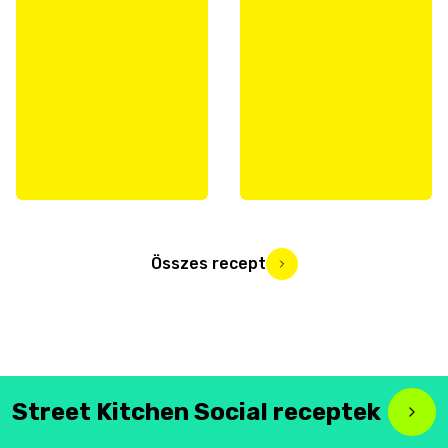
Összes recept
Street Kitchen Social receptek