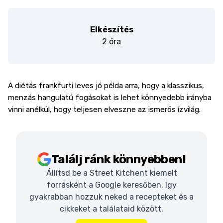
Elkészítés
2 óra
A diétás frankfurti leves jó példa arra, hogy a klasszikus,
menzás hangulatú fogásokat is lehet könnyedebb irányba
vinni anélkül, hogy teljesen elveszne az ismerős ízvilág.
Találj ránk könnyebben!
Állítsd be a Street Kitchent kiemelt
forrásként a Google keresőben, így
gyakrabban hozzuk neked a recepteket és a
cikkeket a találataid között.