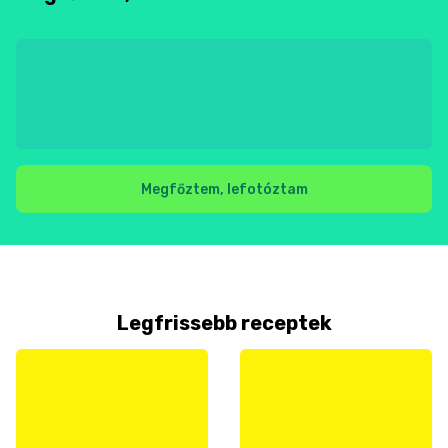
Megfőztem, lefotóztam
Legfrissebb receptek