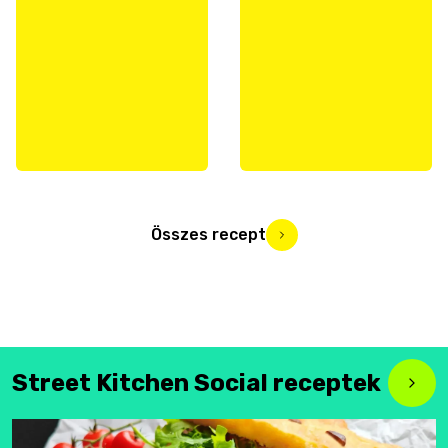
Összes recept
Street Kitchen Social receptek