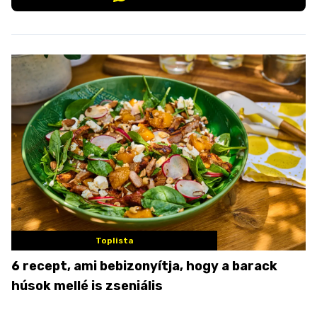
Toplista
6 recept, ami bebizonyítja, hogy a barack
húsok mellé is zseniális