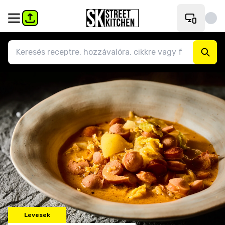
Levesek