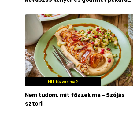
Palkonyán
Mit főzzek ma?
Nem tudom, mit főzzek ma – Szójás
sztori