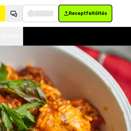
Receptfeltöltés
SK Shop