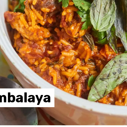
mbalaya