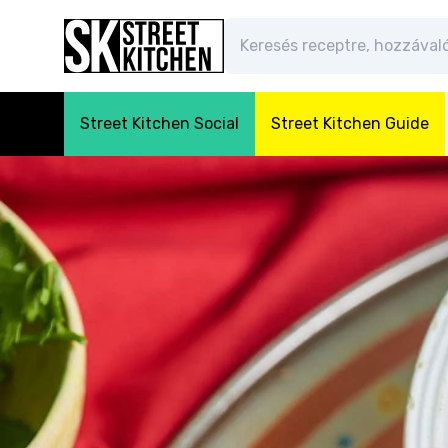
Street Kitchen Social
Street Kitchen Guide