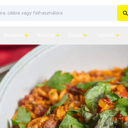
Receptek
Rovatok
Cikkek
Toplisták