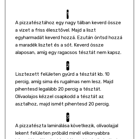
A pizzatésztához egy nagy tálban keverd össze
a vizet a friss élesztővel. Majd a liszt
egyharmadát keverd hozzá. Ezután öntsd hozzá
a maradék lisztet és a sót. Keverd össze
alaposan, amíg egy ragacsos tésztát nem kapsz.
Lisztezett felületen gyúrd a tésztát kb. 10
percig, amíg sima és rugalmas nem lesz. Majd
pihentesd legalább 20 percig a tésztát.
Olívaolajos kézzel csapkodd a tésztát az
asztalhoz, majd ismét pihentesd 20 percig.
A pizzatészta laminálása következik, olívaolajjal
lekent felületen próbáld minél vékonyabbra