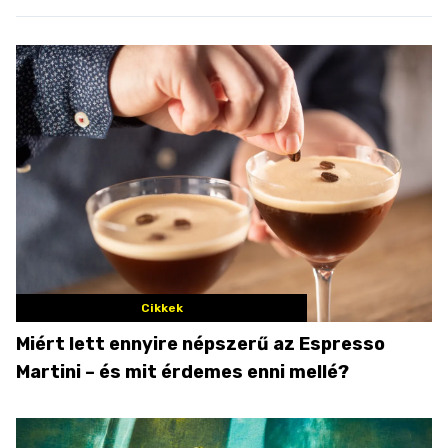
Cikkek
Miért lett ennyire népszerű az Espresso
Martini – és mit érdemes enni mellé?