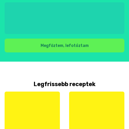
Megfőztem, lefotóztam
Legfrissebb receptek