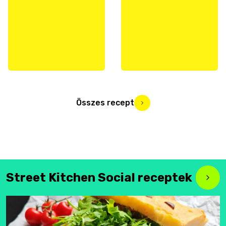
Összes recept
Street Kitchen Social receptek