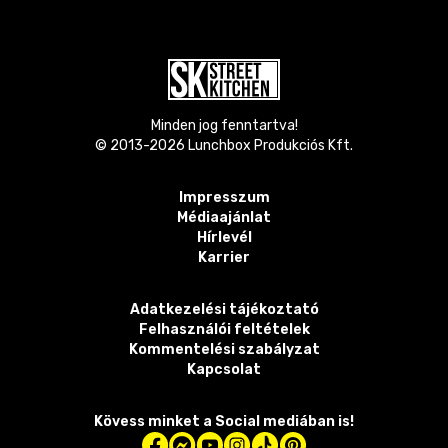
Minden jog fenntartva!
© 2013-
2026
Lunchbox Produkciós Kft.
Impresszum
Médiaajánlat
Hírlevél
Karrier
Adatkezelési tájékoztató
Felhasználói feltételek
Kommentelési szabályzat
Kapcsolat
Kövess minket a Social mediában is!