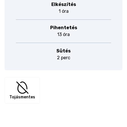
Elkészítés
1 óra
Pihentetés
13 óra
Sütés
2 perc
Tojásmentes