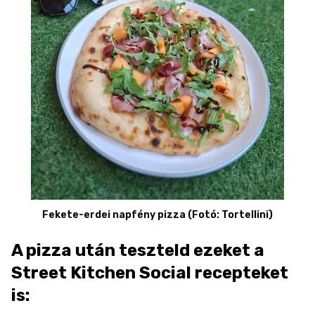
Fekete-erdei napfény pizza (Fotó: Tortellini)
A pizza után teszteld ezeket a
Street Kitchen Social recepteket
is: