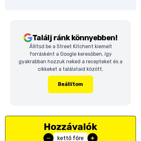
Találj ránk könnyebben!
Állítsd be a Street Kitchent kiemelt
forrásként a Google keresőben, így
gyakrabban hozzuk neked a recepteket és a
cikkeket a találataid között.
Beállítom
Hozzávalók
kettő főre