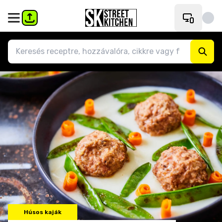
Húsos kaják