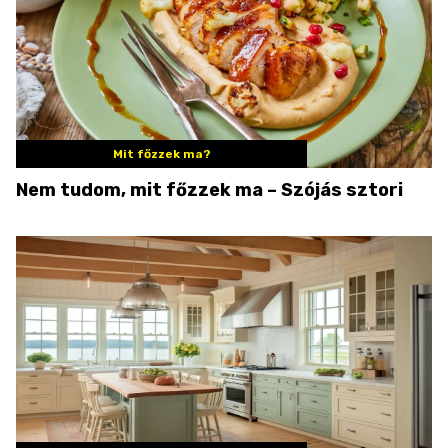
Mit főzzek ma?
Nem tudom, mit főzzek ma – Szójás sztori