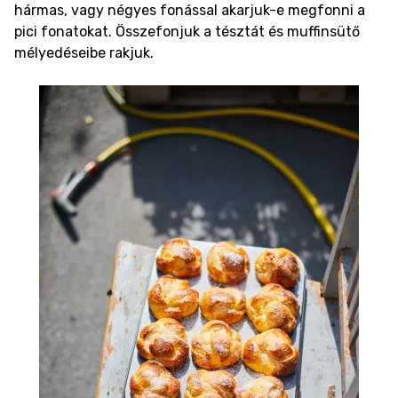
hármas, vagy négyes fonással akarjuk-e megfonni a
pici fonatokat. Összefonjuk a tésztát és muffinsütő
mélyedéseibe rakjuk.