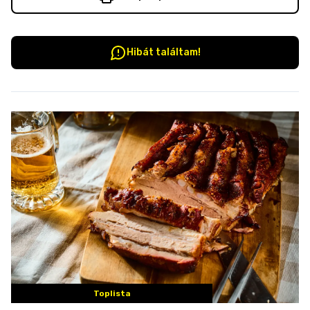
Hibát találtam!
Toplista