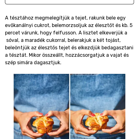
A tésztához megmelegítjük a tejet, rakunk bele egy
evőkanálnyi cukrot, belemorzsoljuk az élesztőt és kb. 5
percet várunk, hogy felfusson. A lisztet elkeverjük a
sóval, a maradék cukorral, belerakjuk a két tojást,
beleöntjük az élesztős tejet és elkezdjük bedagasztani
a tésztát. Mikor összeállt, hozzácsorgatjuk a vajat és
szép simára dagasztjuk.