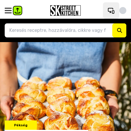
Pékség