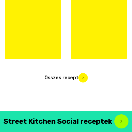
Összes recept
Street Kitchen Social receptek