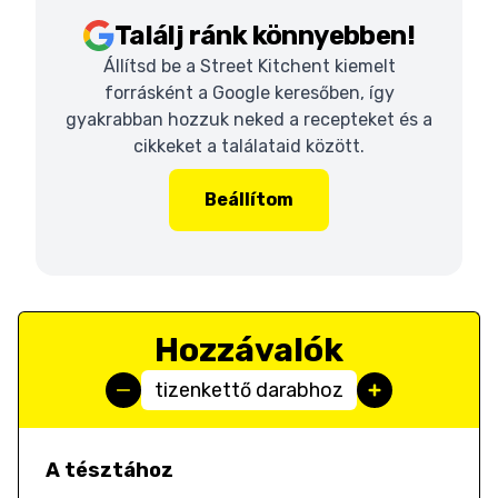
Találj ránk könnyebben!
Állítsd be a Street Kitchent kiemelt
forrásként a Google keresőben, így
gyakrabban hozzuk neked a recepteket és a
cikkeket a találataid között.
Beállítom
Hozzávalók
tizenkettő darabhoz
A tésztához