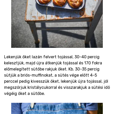
Lekenjük őket lazán felvert tojással, 30-40 percig
kelesztjük, majd újra átkenjük tojással és 170 fokra
előmelegített sütőbe rakjuk őket. Kb. 30-35 percig
sütjük a briós-muffinokat, a sütés vége előtt 4-5
perccel pedig kivesszük őket, lekenjük újra tojással, jól
megszórjuk kristálycukorral és visszarakjuk a sütési idő
végéig őket a sütőbe.