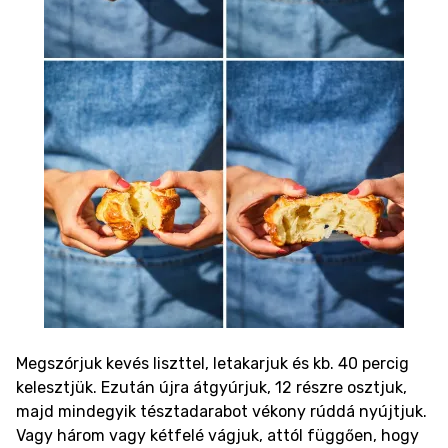
Megszórjuk kevés liszttel, letakarjuk és kb. 40 percig
kelesztjük. Ezután újra átgyúrjuk, 12 részre osztjuk,
majd mindegyik tésztadarabot vékony rúddá nyújtjuk.
Vagy három vagy kétfelé vágjuk, attól függően, hogy