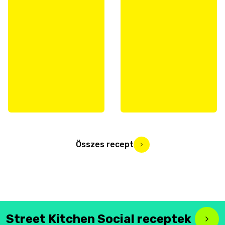
Összes recept
Street Kitchen Social receptek