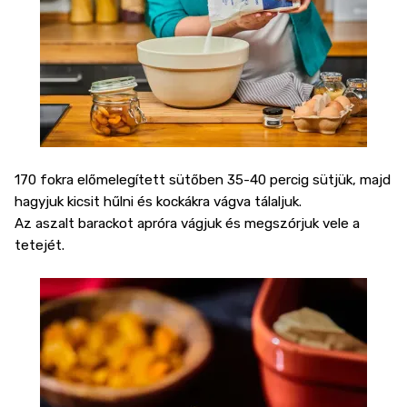
170 fokra előmelegített sütőben 35-40 percig sütjük, majd
hagyjuk kicsit hűlni és kockákra vágva tálaljuk.
Az aszalt barackot apróra vágjuk és megszórjuk vele a
tetejét.