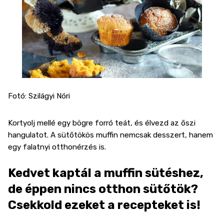
Fotó: Szilágyi Nóri
Kortyolj mellé egy bögre forró teát, és élvezd az őszi
hangulatot. A sütőtökös muffin nemcsak desszert, hanem
egy falatnyi otthonérzés is.
Kedvet kaptál a muffin sütéshez,
de éppen nincs otthon sütőtök?
Csekkold ezeket a recepteket is!