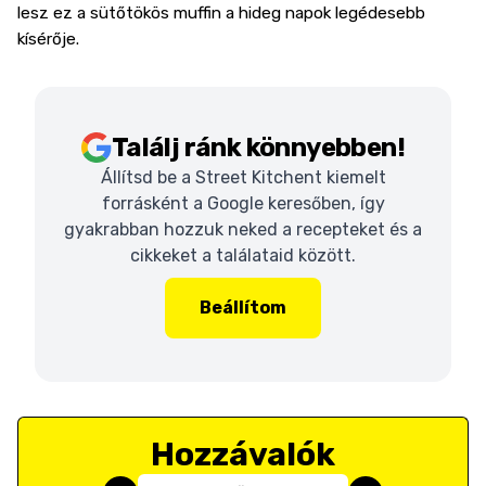
lesz ez a sütőtökös muffin a hideg napok legédesebb
kísérője.
Találj ránk könnyebben!
Állítsd be a Street Kitchent kiemelt
forrásként a Google keresőben, így
gyakrabban hozzuk neked a recepteket és a
cikkeket a találataid között.
Beállítom
Hozzávalók