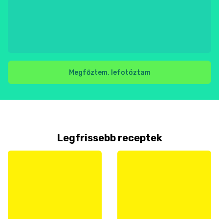
Megfőztem, lefotóztam
Legfrissebb receptek