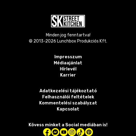
Minden jog fenntartva!
© 2013-
2026
Lunchbox Produkciós Kft.
Impresszum
Médiaajánlat
Hírlevél
Karrier
Adatkezelési tájékoztató
Felhasználói feltételek
Kommentelési szabályzat
Kapcsolat
Kövess minket a Social mediában is!