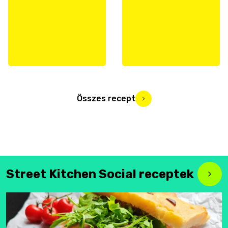
Összes recept
Street Kitchen Social receptek