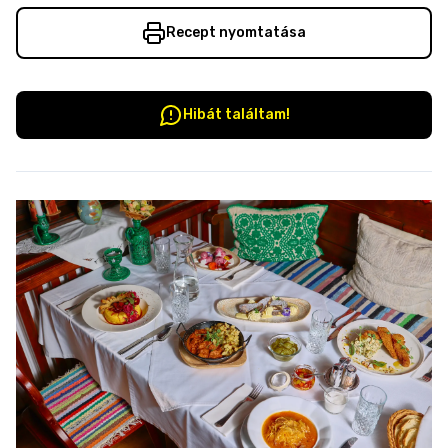
Recept nyomtatása
Hibát találtam!