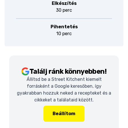
Elkészítés
30 perc
Pihentetés
10 perc
Találj ránk könnyebben!
Állítsd be a Street Kitchent kiemelt
forrásként a Google keresőben, így
gyakrabban hozzuk neked a recepteket és a
cikkeket a találataid között.
Beállítom