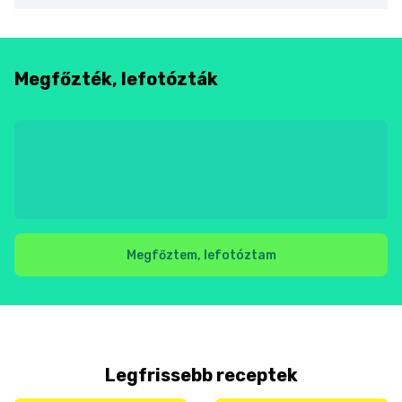
Megfőzték, lefotózták
Megfőztem, lefotóztam
Legfrissebb receptek