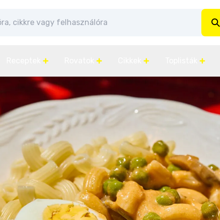
Receptek
Rovatok
Cikkek
Toplisták