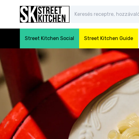
Street Kitchen Social
Street Kitchen Guide