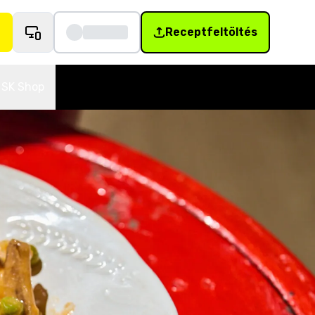
Receptfeltöltés
SK Shop