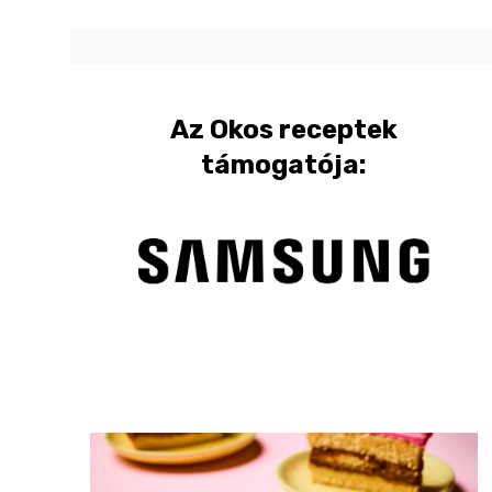
Az
Okos receptek
támogatója: