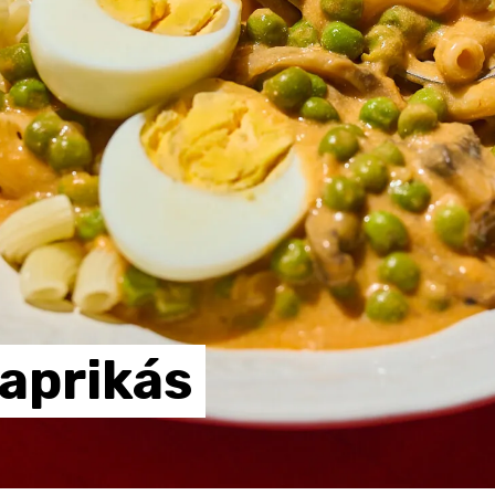
aprikás