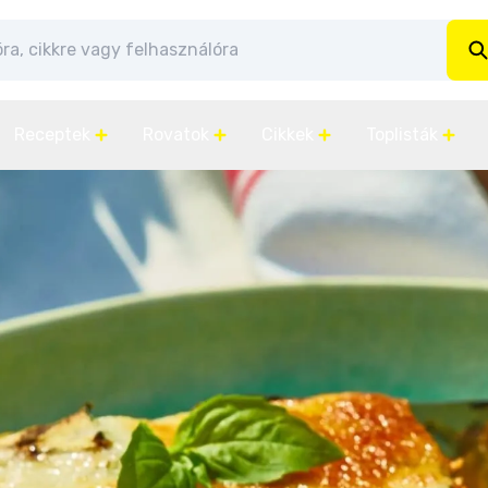
Receptek
Rovatok
Cikkek
Toplisták