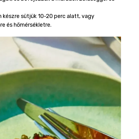
n készre sütjük 10-20 perc alatt, vagy
őre és hőmérsékletre.