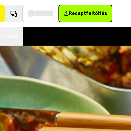
Receptfeltöltés
SK Shop