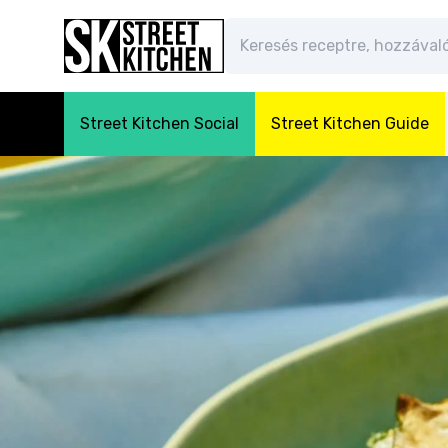
Street Kitchen Social
Street Kitchen Guide