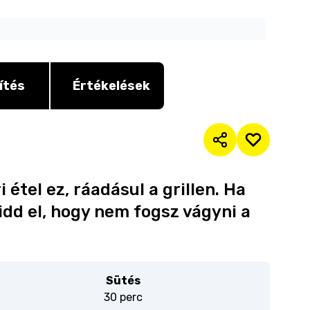
ítés
Értékelések
i étel ez, ráadásul a grillen. Ha
idd el, hogy nem fogsz vágyni a
Sütés
30 perc