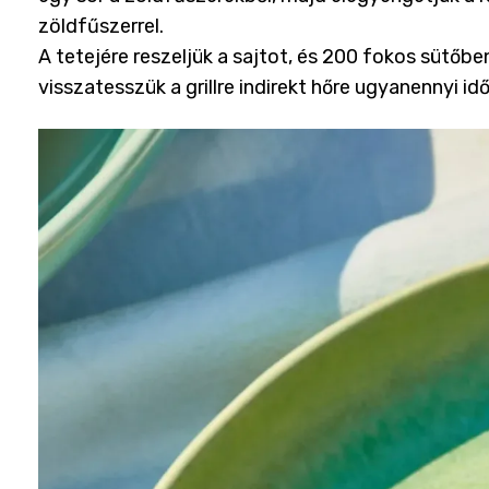
zöldfűszerrel.
A tetejére reszeljük a sajtot, és 200 fokos sütőbe
visszatesszük a grillre indirekt hőre ugyanennyi id