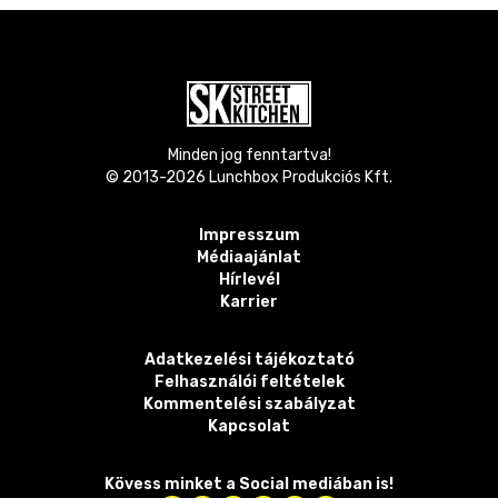
Minden jog fenntartva!
© 2013-
2026
Lunchbox Produkciós Kft.
Impresszum
Médiaajánlat
Hírlevél
Karrier
Adatkezelési tájékoztató
Felhasználói feltételek
Kommentelési szabályzat
Kapcsolat
Kövess minket a Social mediában is!