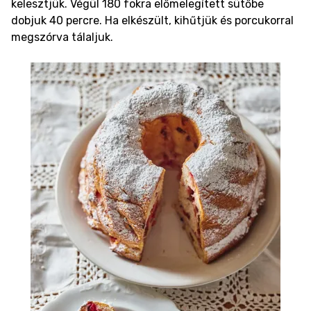
kelesztjük. Végül 180 fokra előmelegített sütőbe
dobjuk 40 percre. Ha elkészült, kihűtjük és porcukorral
megszórva tálaljuk.