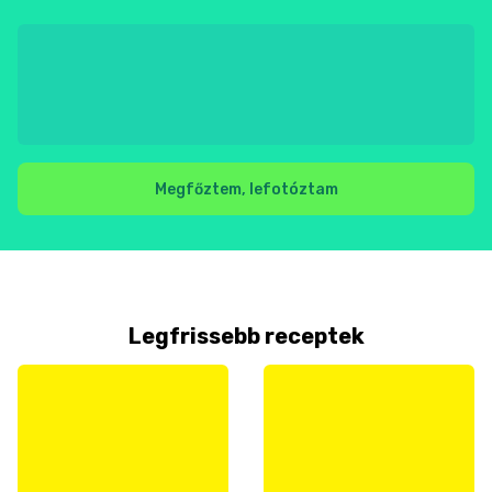
Megfőztem, lefotóztam
Legfrissebb receptek