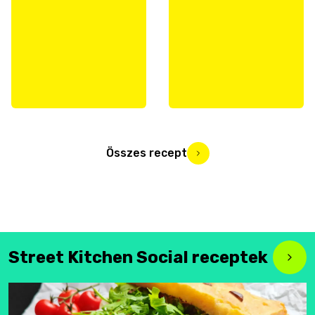
Összes recept
Street Kitchen Social receptek