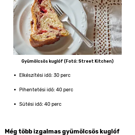
Gyümölcsös kuglóf (Fotó: Street Kitchen)
Elkészítési idő: 30 perc
Pihentetési idő: 40 perc
Sütési idő: 40 perc
Még több izgalmas gyümölcsös kuglóf