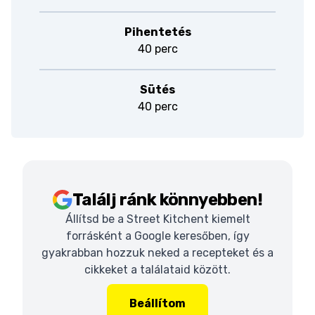
Pihentetés
40 perc
Sütés
40 perc
Találj ránk könnyebben!
Állítsd be a Street Kitchent kiemelt
forrásként a Google keresőben, így
gyakrabban hozzuk neked a recepteket és a
cikkeket a találataid között.
Beállítom